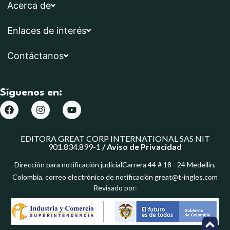
Acerca de
Enlaces de interés
Contáctanos
Síguenos en:
EDITORA GREAT CORP INTERNATIONAL SAS NIT
901.834.899-1
/
Aviso de Privacidad
Dirección para notificación judicialCarrera 44 # 18 - 24 Medellín,
Colombia. correo electrónico de notificación great@t-ingles.com
Revisado por: