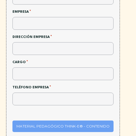
*
EMPRESA
*
DIRECCIÓN EMPRESA
*
CARGO
*
TELÉFONO EMPRESA
MATERIAL PEDAGÓGICO THINK-E® - CONTENIDO