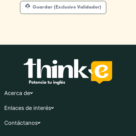
Guardar (Exclusivo Validador)
Acerca de
Enlaces de interés
Contáctanos