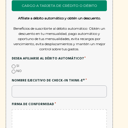
CARGO A TARJETA DE CRÉDITO O DÉBITO
Afíliate a débito automático y obtén un descuento.
Beneficios de suscribirte al débito automático: Obtén un
descuento en tu mensualidad, pago automático y
oportuno de tus mensualidades, evita recargos por
vencimiento, evita desplazamientos y mantén un mejor
control sobre tus gastos.
*
DESEA AFILIARSE AL DÉBITO AUTOMÁTICO?
SI
NO
*
NOMBRE EJECUTIVO DE CHECK-IN THINK-E®
*
FIRMA DE CONFORMIDAD