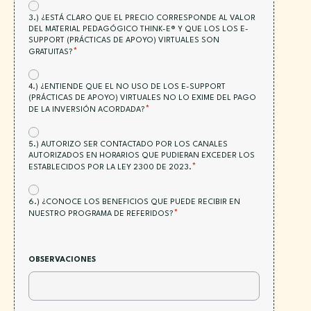
*
ACEPTACIÓN:
3.) ¿ESTÁ CLARO QUE EL PRECIO CORRESPONDE AL VALOR
DEL MATERIAL PEDAGÓGICO THINK-E® Y QUE LOS LOS E-
SUPPORT (PRÁCTICAS DE APOYO) VIRTUALES SON
*
GRATUITAS?
*
ACEPTACIÓN:
4.) ¿ENTIENDE QUE EL NO USO DE LOS E-SUPPORT
(PRÁCTICAS DE APOYO) VIRTUALES NO LO EXIME DEL PAGO
*
DE LA INVERSIÓN ACORDADA?
*
ACEPTACIÓN:
5.) AUTORIZO SER CONTACTADO POR LOS CANALES
AUTORIZADOS EN HORARIOS QUE PUDIERAN EXCEDER LOS
*
ESTABLECIDOS POR LA LEY 2300 DE 2023.
*
ACEPTACIÓN:
6.) ¿CONOCE LOS BENEFICIOS QUE PUEDE RECIBIR EN
*
NUESTRO PROGRAMA DE REFERIDOS?
OBSERVACIONES