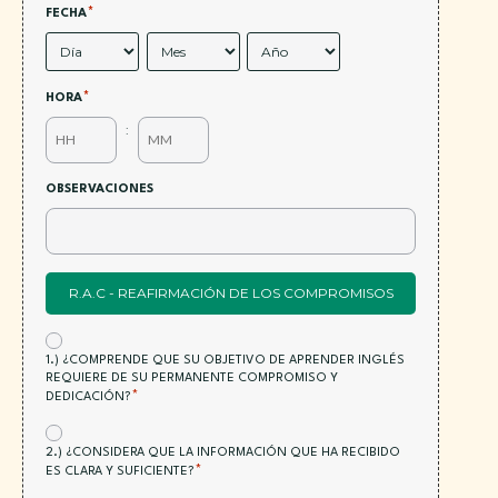
*
FECHA
*
HORA
:
OBSERVACIONES
R.A.C - REAFIRMACIÓN DE LOS COMPROMISOS
*
ACEPTACIÓN:
1.) ¿COMPRENDE QUE SU OBJETIVO DE APRENDER INGLÉS
REQUIERE DE SU PERMANENTE COMPROMISO Y
*
DEDICACIÓN?
*
ACEPTACIÓN:
2.) ¿CONSIDERA QUE LA INFORMACIÓN QUE HA RECIBIDO
*
ES CLARA Y SUFICIENTE?