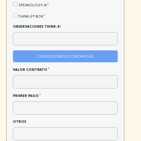
*
ACEPTACIÓN:
*
SPEAKOLOGY AI
*
ACEPTACIÓN:
*
THINK-E® BOX
OBSERVACIONES THINK-E:
CONDICIONES ECONÓMICAS
*
VALOR CONTRATO
*
PRIMER PAGO
OTROS