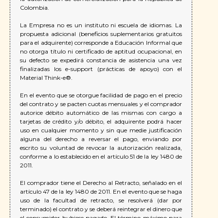
Colombia.
La Empresa no es un instituto ni escuela de idiomas. La
propuesta adicional (beneficios suplementarios gratuitos
para el adquirente) corresponde a Educación Informal que
no otorga título ni certificado de aptitud ocupacional, en
su defecto se expedirá constancia de asistencia una vez
finalizadas los e-support (prácticas de apoyo) con el
Material Think-e®.
En el evento que se otorgue facilidad de pago en el precio
del contrato y se pacten cuotas mensuales y el comprador
autorice débito automático de las mismas con cargo a
tarjetas de crédito y/o débito, el adquirente podrá hacer
uso en cualquier momento y sin que medie justificación
alguna del derecho a reversar el pago, enviando por
escrito su voluntad de revocar la autorización realizada,
conforme a lo establecido en el artículo 51 de la ley 1480 de
2011.
El comprador tiene el Derecho al Retracto, señalado en el
artículo 47 de la ley 1480 de 2011. En el evento que se haga
uso de la facultad de retracto, se resolverá (dar por
terminado) el contrato y se deberá reintegrar el dinero que
el consumidor hubiese pagado. El término máximo para